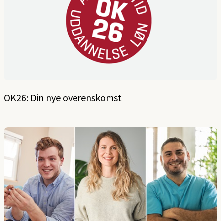
OK26: Din nye overenskomst