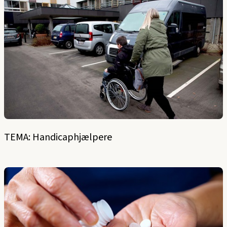
TEMA: Handicaphjælpere