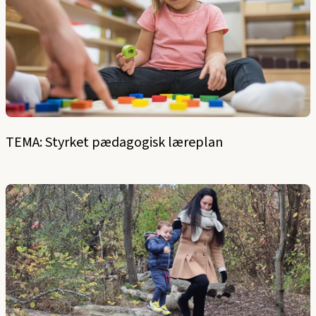
TEMA: Styrket pædagogisk læreplan