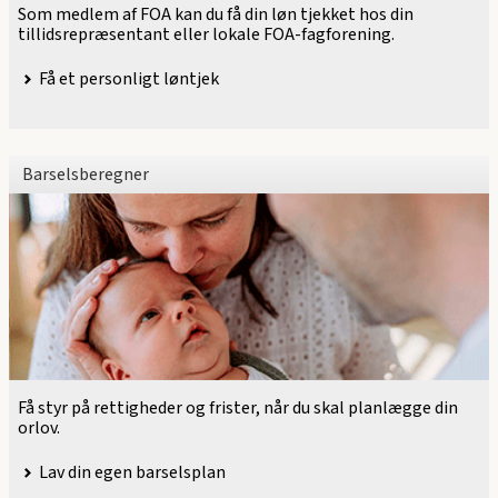
Som medlem af FOA kan du få din løn tjekket hos din
tillidsrepræsentant eller lokale FOA-fagforening.
Få et personligt løntjek
Barselsberegner
Få styr på rettigheder og frister, når du skal planlægge din
orlov.
Lav din egen barselsplan