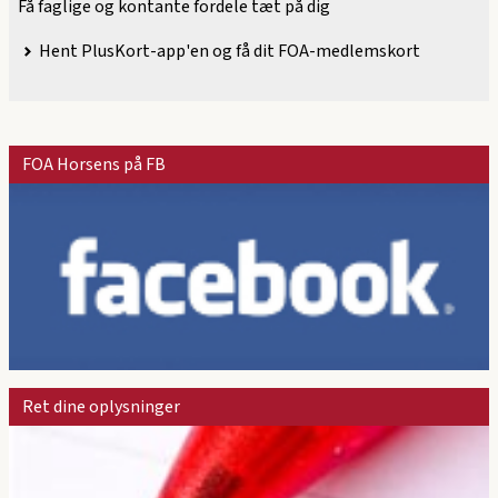
Få faglige og kontante fordele tæt på dig
Hent PlusKort-app'en og få dit FOA-medlemskort
FOA Horsens på FB
Ret dine oplysninger