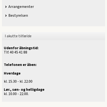
Arrangementer
Bestyrelsen
I akutte tilfælde
Udenfor åbningstid:
Tlf. 40 45 41 88
Telefonen er åben:
Hverdage
kl. 15.30 - kl. 22.00
Lør., søn- og helligdage
kl. 10.00 - 22.00.