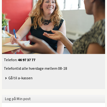
Telefon:
46 97 37 77
Telefontid alle hverdage mellem 08-18
Gå til a-kassen
Log på Min post