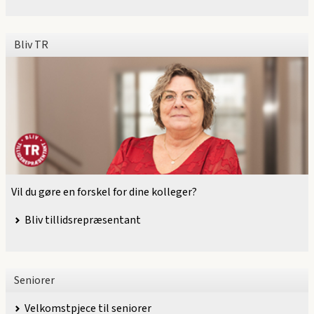
Bliv TR
Vil du gøre en forskel for dine kolleger?
Bliv tillidsrepræsentant
Seniorer
Velkomstpjece til seniorer