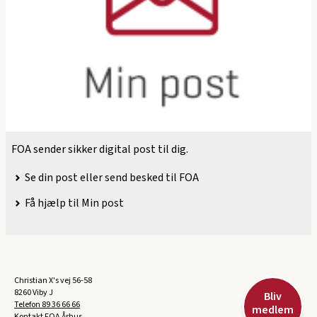
FOA sender sikker digital post til dig.
Se din post eller send besked til FOA
Få hjælp til Min post
Christian X's vej 56-58
8260 Viby J
Bliv
Telefon
89 36 66 66
medlem
Kontakt FOA Århus