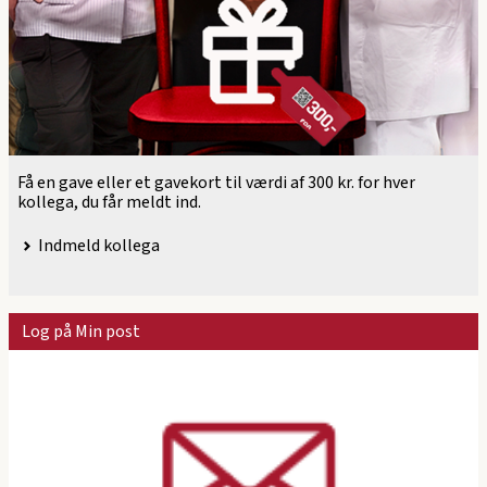
Få en gave eller et gavekort til værdi af 300 kr. for hver
kollega, du får meldt ind.
Indmeld kollega
Log på Min post