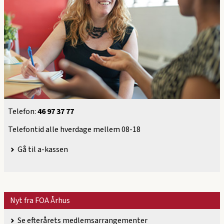
Telefon:
46 97 37 77
Telefontid alle hverdage mellem 08-18
Gå til a-kassen
Nyt fra FOA Århus
Se efterårets medlemsarrangementer