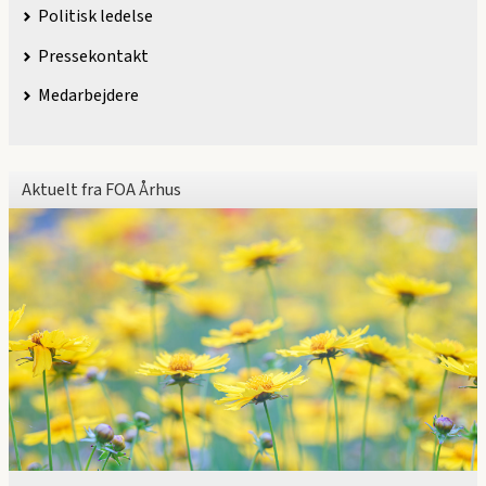
Politisk ledelse
Pressekontakt
Medarbejdere
Aktuelt fra FOA Århus