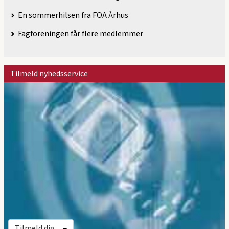
En sommerhilsen fra FOA Århus
Fagforeningen får flere medlemmer
Tilmeld nyhedsservice
Tilmeld dig ...