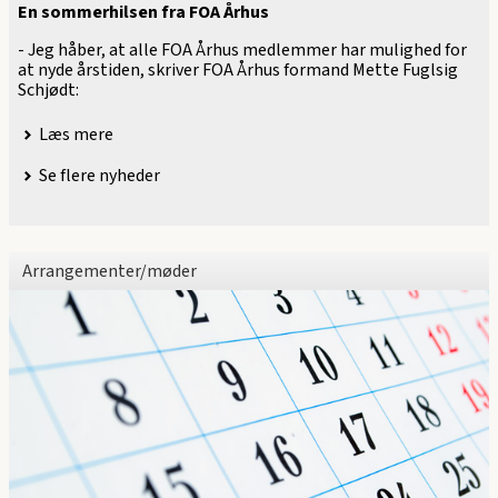
En sommerhilsen fra FOA Århus
- Jeg håber, at alle FOA Århus medlemmer har mulighed for
at nyde årstiden, skriver FOA Århus formand Mette Fuglsig
Schjødt:
Læs mere
Se flere nyheder
Arrangementer/møder