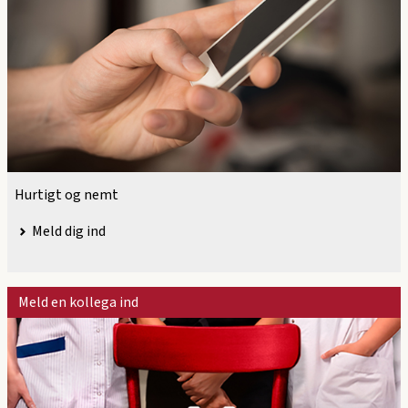
Hurtigt og nemt
Meld dig ind
Meld en kollega ind