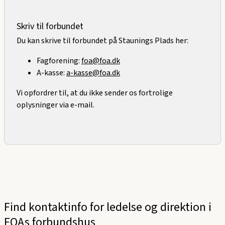
Skriv til forbundet
Du kan skrive til forbundet på Staunings Plads her:
Fagforening:
foa@foa.dk
A-kasse:
a-kasse@foa.dk
Vi opfordrer til, at du ikke sender os fortrolige
oplysninger via e-mail.
Find kontaktinfo for ledelse og direktion i
FOAs forbundshus