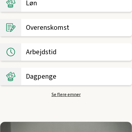
Løn
Overenskomst
Arbejdstid
Dagpenge
Se flere emner