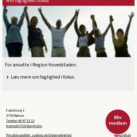
Min faglighed i fokus
For ansatte i Region Hovedstaden.
Læs mere om faglighed i fokus
Fabriksvej 1
3700 Rønne
Bliv
Telefon
46 97 33 13
medlem
Kontakt FOA Bornholm
Privatlivspolitik, cookies og tilgængelighed
English