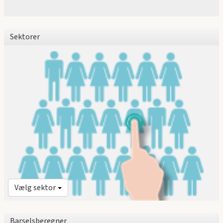
Sektorer
Vælg sektor
Barselsberegner