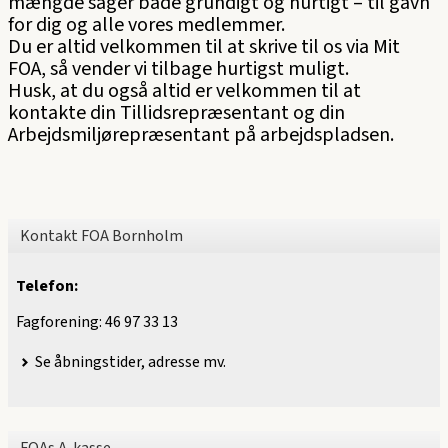
mængde sager både grundigt og hurtigt – til gavn
for dig og alle vores medlemmer.
Du er altid velkommen til at skrive til os via Mit
FOA, så vender vi tilbage hurtigst muligt.
Husk, at du også altid er velkommen til at
kontakte din Tillidsrepræsentant og din
Arbejdsmiljørepræsentant på arbejdspladsen.
Kontakt FOA Bornholm
Telefon:
Fagforening: 46 97 33 13
Se åbningstider, adresse mv.