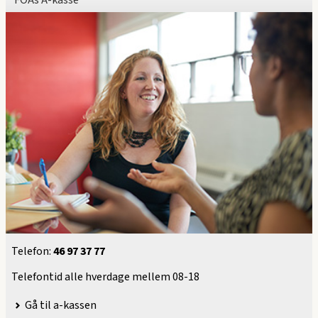
FOAs A-kasse
Telefon:
46 97 37 77
Telefontid alle hverdage mellem 08-18
Gå til a-kassen