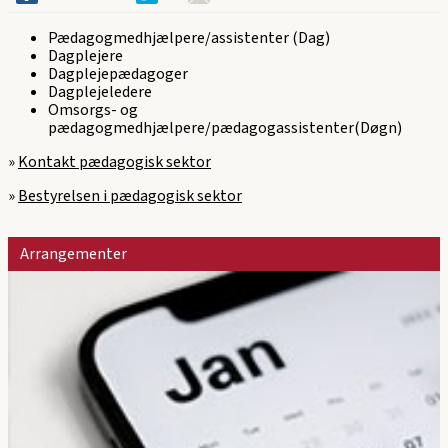
Pædagogmedhjælpere/assistenter (Dag)
Dagplejere
Dagplejepædagoger
Dagplejeledere
Omsorgs- og
pædagogmedhjælpere/pædagogassistenter(Døgn)
»
Kontakt pædagogisk sektor
»
Bestyrelsen i pædagogisk sektor
Arrangementer