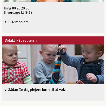
Ring 80 20 20 30
(hverdage kl. 8-18)
Bliv medlem
Didaktik i dagplejen
Sådan får dagplejere børn til at vokse