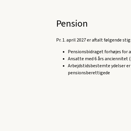
Pension
Pr. 1. april 2027 er aftalt følgende st
Pensionsbidraget forhøjes for al
Ansatte med 6 års anciennitet (e
Arbejdstidsbestemte ydelser er
pensionsberettigede