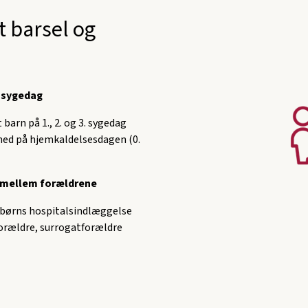
 barsel og
. sygedag
 barn på 1., 2. og 3. sygedag
ihed på hjemkaldelsesdagen (0.
g mellem forældrene
 børns hospitalsindlæggelse
forældre, surrogatforældre