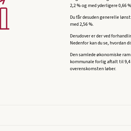
2,2 % og med yderligere 0,66 %
Du får desuden generelle lønst
med 2,56 %.
Derudover er der ved forhandlin
Nedenfor kan du se, hvordan di
Den samlede økonomiske ramme t
kommunale forlig aftalt til 9,4
overenskomsten løber.