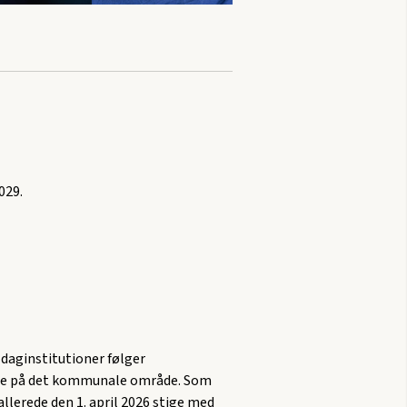
029.
daginstitutioner følger
rne på det kommunale område. Som
n allerede den 1. april 2026 stige med