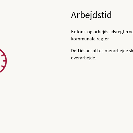
Arbejdstid
Koloni- og arbejdstidsreglerne 
kommunale regler.
Deltidsansattes merarbejde s
overarbejde.