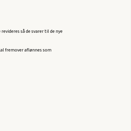
revideres så de svarer til de nye
kal fremover aflønnes som