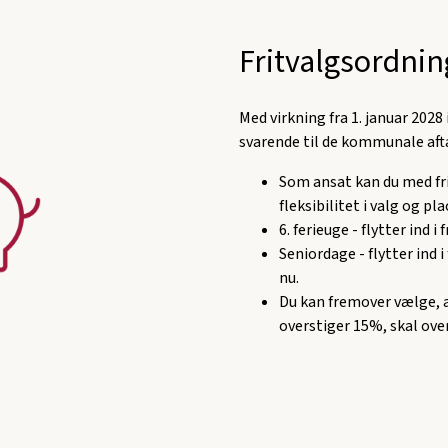
Fritvalgsordnin
Med virkning fra 1. januar 2028
svarende til de kommunale afta
Som ansat kan du med fr
fleksibilitet i valg og pla
6. ferieuge - flytter ind i
Seniordage - flytter ind
nu.
Du kan fremover vælge, a
overstiger 15%, skal overf