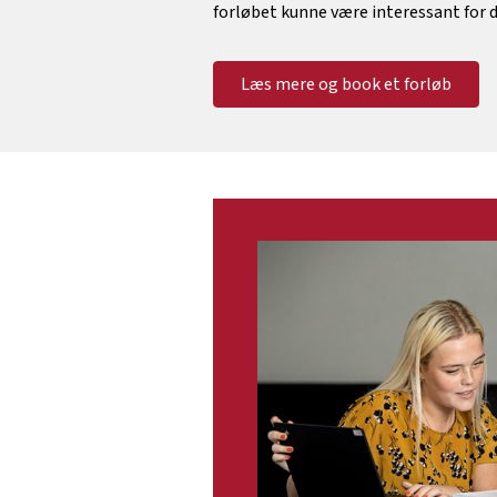
forløbet kunne være interessant for 
Læs mere og book et forløb