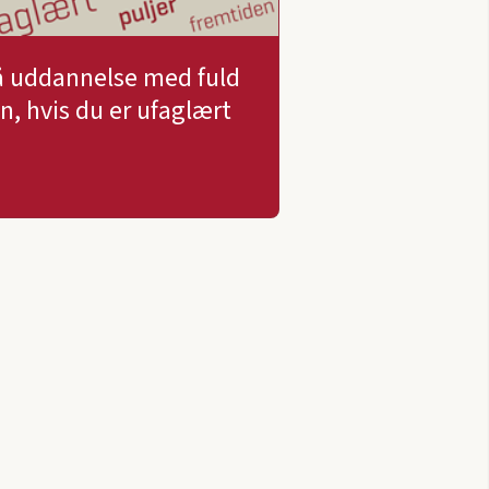
å uddannelse med fuld
øn, hvis du er ufaglært