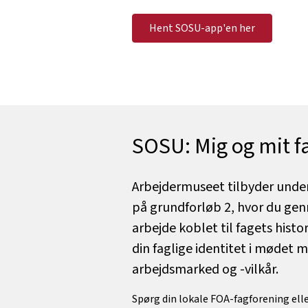
Hent SOSU-app'en her
SOSU: Mig og mit f
Arbejdermuseet tilbyder under
på grundforløb 2, hvor du g
arbejde koblet til fagets histor
din faglige identitet i mødet 
arbejdsmarked og -vilkår.
Spørg din lokale FOA-fagforening ell