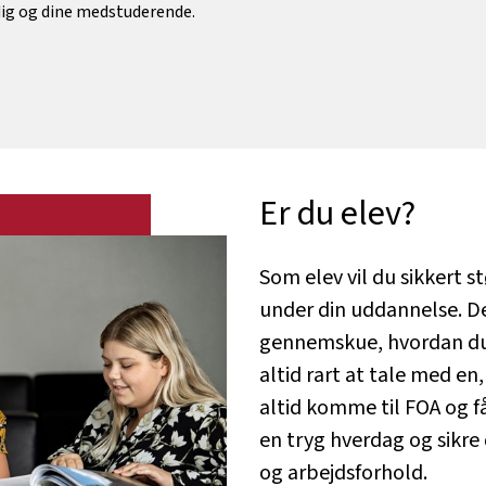
dig og dine medstuderende.
Er du elev?
Som elev vil du sikkert
under din uddannelse. Det
gennemskue, hvordan du e
altid rart at tale med en
altid komme til FOA og få 
en tryg hverdag og sikre
og arbejdsforhold.