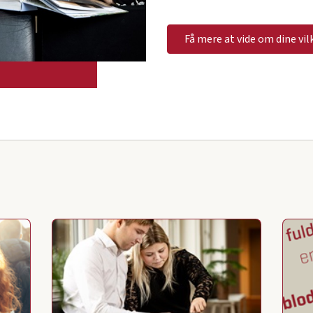
Få mere at vide om dine vil