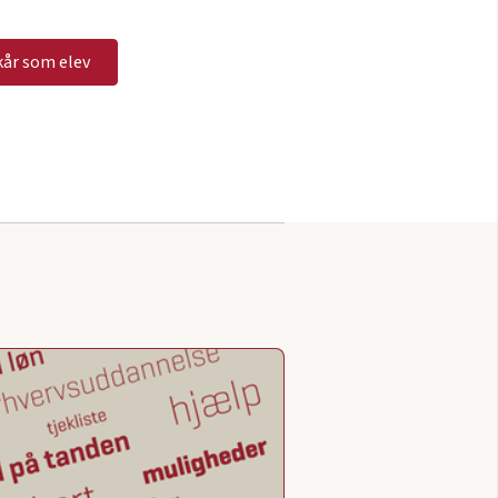
kår som elev