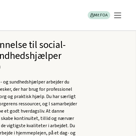
hjælper
Mit FOA
nelse til social-
undhedshjælper
)
- og sundhedshjælper arbejder du
ker, der har brug for professionel
org og praktisk hjælp. Du har særligt
orgerens ressourcer, og I samarbejder
e et godt hverdagsliv. At danne
, skabe kontinuitet, tillid og nærvær
 de vigtigste kvaliteter i arbejdet. Du
 arbejde i hjemmeplejen, på et dag- og