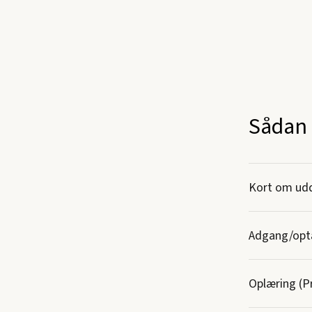
Sådan 
Kort om ud
Adgang/opt
Oplæring (Pr