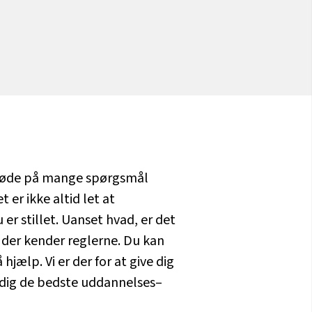
 støde på mange spørgsmål
 er ikke altid let at
r stillet. Uanset hvad, er det
, der kender reglerne. Du kan
hjælp. Vi er der for at give dig
 dig de bedste uddannelses–