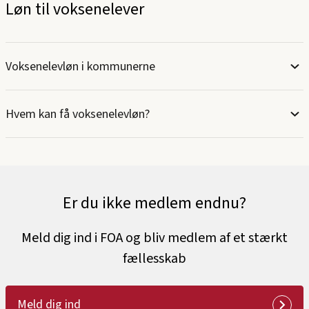
Løn til voksenelever
Voksenelevløn i kommunerne
Hvem kan få voksenelevløn?
Er du ikke medlem endnu?
Meld dig ind i FOA og bliv medlem af et stærkt
fællesskab
Meld dig ind