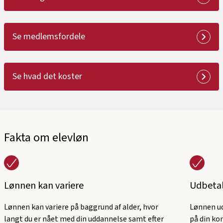
Se medlemsfordele
Se hvad det koster
Fakta om elevløn
Lønnen kan variere
Udbetal
Lønnen kan variere på baggrund af alder, hvor
Lønnen ud
langt du er nået med din uddannelse samt efter
på din ko