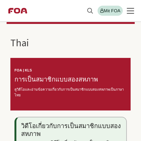
Gå
Gå
Mit FOA
Søg
til
til
Sektions
FOA/KLS
hovedindhold
hovedmenu
menu
Thai
FOA | KLS
การเป็นสมาชิกแบบสองสหภาพ
ดูวิดีโอและอ่านข้อความเกี่ยวกับการเป็นสมาชิกแบบสองสหภาพเป็นภาษา
ไทย
วิดีโอเกี่ยวกับการเป็นสมาชิกแบบสอง
สหภาพ