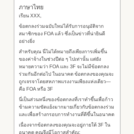
ภาษาไทย
เรียน XXX,
ข้อตกลงร่วมฉบับใหม่ได้รับการอนุมัติจาก
สมาชิกของ FOA แล้ว ซึ่งเป็นข่าวที่น่ายินดี
อย่างยิ่ง
สำหรับคุณ นี่ไม่ได้หมายถึงเพียงการเพิ่มขึ้น
ของค่าจ้างในช่วงปีต่อ ๆ ไปเท่านั้น แต่ยัง
หมายความว่า FOA และ 3F จะไม่มีข้อตกลง
ร่วมกันอีกต่อไป ในอนาคต ข้อตกลงของคุณจะ
ถูกเจรจาโดยสหภาพแรงงานเพียงแห่งเดียว—
คือ FOA หรือ 3F
นี่เป็นส่วนหนึ่งของข้อตกลงที่เราทำขึ้นเพื่อก้าว
ข้ามความขัดแย้งมากมายเกี่ยวกับข้อตกลงร่วม
และเพื่อสร้างกรอบการทำงานที่ดีขึ้นในอนาคต
เนื่องจากข้อตกลงของคุณจะอยู่ภายใต้ 3F ใน
อนาคต คุณจึงมีโอกาสสำคัญ: