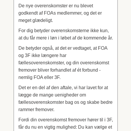
De nye overenskomster er nu blevet
godkendt af FOAs medlemmer, og det er
meget glædeligt.
For dig betyder overenskomsterne ikke kun,
at du får mere i løn i løbet af de kommende år.
De betyder også, at det er vedtaget, at FOA
og 3F ikke længere har
fællesoverenskomster, og din overenskomst
fremover bliver forhandlet af ét forbund -
nemlig FOA eller 3F.
Det er en del af den aftale, vi har lavet for at
lægge de mange uenigheder om
fællesoverenskomster bag os og skabe bedre
rammer fremover.
Fordi din overenskomst fremover hører til i 3F,
får du nu en vigtig mulighed: Du kan vælge et