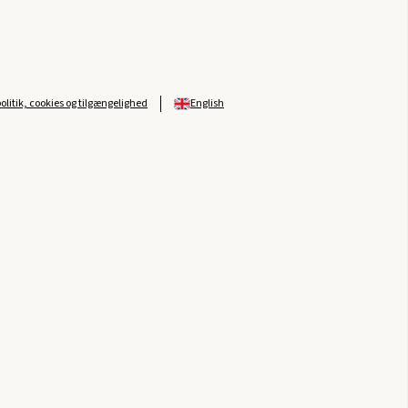
politik, cookies og tilgængelighed
English