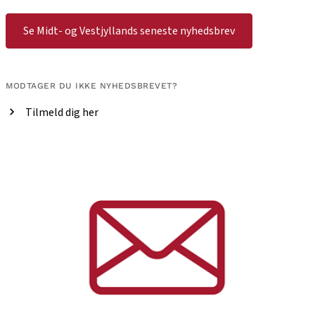
Se Midt- og Vestjyllands seneste nyhedsbrev
MODTAGER DU IKKE NYHEDSBREVET?
Tilmeld dig her