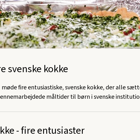
re svenske kokke
 møde fire entusiastiske, svenske kokke, der alle sætt
gennemarbejdede måltider til børn i svenske institutio
kke - fire entusiaster