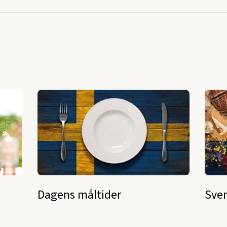
Dagens måltider
Sven