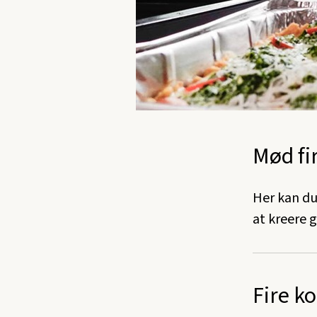
Mød fi
Her kan du
at kreere 
Fire ko