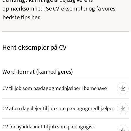
du hurtigt kan fange arbejdsgiverens
opmærksomhed. Se CV-eksempler og få vores
bedste tips her.
Hent eksempler på CV
Word-format (kan redigeres)
CV til job som pædagogmedhjælper i børnehave
CV af en dagplejer til job som pædagogmedhjælper
CV fra nyuddannet til job som pædagogisk