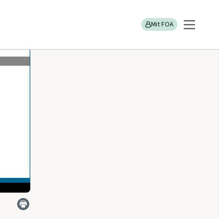
Mit FOA