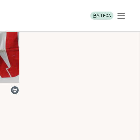
Mit FOA