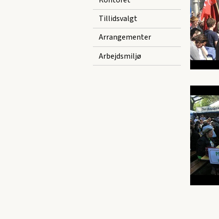
Kontoret
Tillidsvalgt
Arrangementer
Arbejdsmiljø