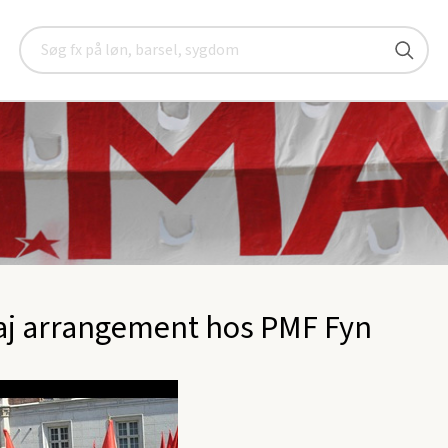
 maj
Søg
aj arrangement hos PMF Fyn