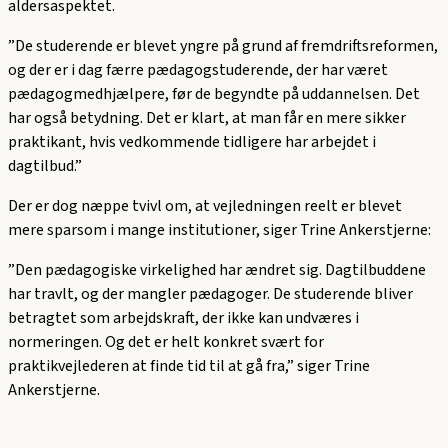
aldersaspektet.
”De studerende er blevet yngre på grund af fremdriftsreformen,
og der er i dag færre pædagogstuderende, der har været
pædagogmedhjælpere, før de begyndte på uddannelsen. Det
har også betydning. Det er klart, at man får en mere sikker
praktikant, hvis vedkommende tidligere har arbejdet i
dagtilbud.”
Der er dog næppe tvivl om, at vejledningen reelt er blevet
mere sparsom i mange institutioner, siger Trine Ankerstjerne:
”Den pædagogiske virkelighed har ændret sig. Dagtilbuddene
har travlt, og der mangler pædagoger. De studerende bliver
betragtet som arbejdskraft, der ikke kan undværes i
normeringen. Og det er helt konkret svært for
praktikvejlederen at finde tid til at gå fra,” siger Trine
Ankerstjerne.