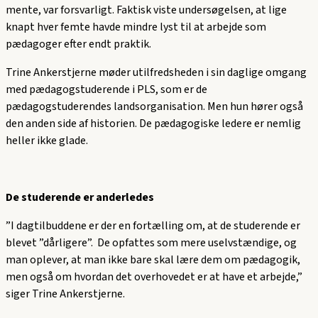
mente, var forsvarligt. Faktisk viste undersøgelsen, at lige
knapt hver femte havde mindre lyst til at arbejde som
pædagoger efter endt praktik.
Trine Ankerstjerne møder utilfredsheden i sin daglige omgang
med pædagogstuderende i PLS, som er de
pædagogstuderendes landsorganisation. Men hun hører også
den anden side af historien. De pædagogiske ledere er nemlig
heller ikke glade.
De studerende
er
anderledes
”I dagtilbuddene er der en fortælling om, at de studerende er
blevet ”dårligere”. De opfattes som mere uselvstændige, og
man oplever, at man ikke bare skal lære dem om pædagogik,
men også om hvordan det overhovedet er at have et arbejde,”
siger Trine Ankerstjerne.