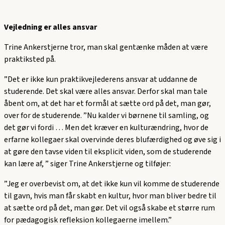
Vejledning er alles ansvar
Trine Ankerstjerne tror, man skal gentænke måden at være
praktiksted på.
”Det er ikke kun praktikvejlederens ansvar at uddanne de
studerende. Det skal være alles ansvar. Derfor skal man tale
åbent om, at det har et formål at sætte ord på det, man gør,
over for de studerende. ”Nu kalder vi børnene til samling, og
det gør vi fordi … Men det kræver en kulturændring, hvor de
erfarne kollegaer skal overvinde deres blufærdighed og øve sig i
at gøre den tavse viden til eksplicit viden, som de studerende
kan lære af, ” siger Trine Ankerstjerne og tilføjer:
”Jeg er overbevist om, at det ikke kun vil komme de studerende
til gavn, hvis man får skabt en kultur, hvor man bliver bedre til
at sætte ord på det, man gør. Det vil også skabe et større rum
for pædagogisk refleksion kollegaerne imellem.”