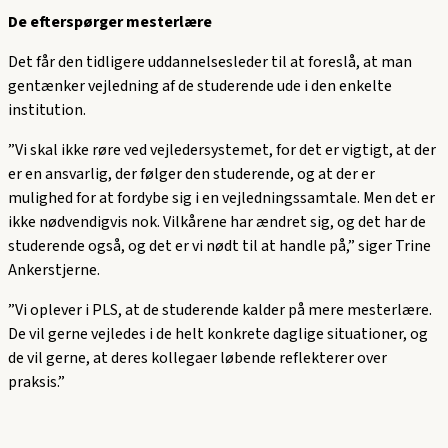
De efterspørger mesterlære
Det får den tidligere uddannelsesleder til at foreslå, at man
gentænker vejledning af de studerende ude i den enkelte
institution.
”Vi skal ikke røre ved vejledersystemet, for det er vigtigt, at der
er en ansvarlig, der følger den studerende, og at der er
mulighed for at fordybe sig i en vejledningssamtale. Men det er
ikke nødvendigvis nok. Vilkårene har ændret sig, og det har de
studerende også, og det er vi nødt til at handle på,” siger Trine
Ankerstjerne.
”Vi oplever i PLS, at de studerende kalder på mere mesterlære.
De vil gerne vejledes i de helt konkrete daglige situationer, og
de vil gerne, at deres kollegaer løbende reflekterer over
praksis.”