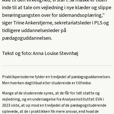
ikke til den virkelighed, vi står i. Så måske er tiden
inde til at tale om vejledning i nye klæder og slippe
berøringsangsten over for sidemandsoplæring,”
siger Trine Ankerstjerne, sekretariatsleder i PLS og
tidligere uddannelsesleder på
pædagoguddannelsen.
Tekst og foto: Anna Louise Stevnhøj
Praktikperioderne fylder en tredjedel af pædagoguddannelsen.
Men hverken dagtilbud eller studerende er tilfredse.
Mange af de studerende synes, at de får for lidt støtte og
vejledning, og en undersøgelse fra Analyseinstituttet EVA i
2023 viste, at op mod en tredjedel af de pædagogstuderende
oplevede, at de i praktikken fik mere ansvar, end hvad de