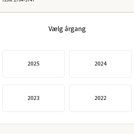
Vælg årgang
2025
2024
2023
2022