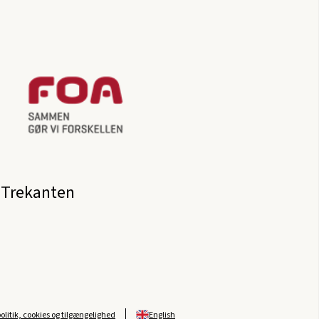
 Trekanten
politik, cookies og tilgængelighed
English