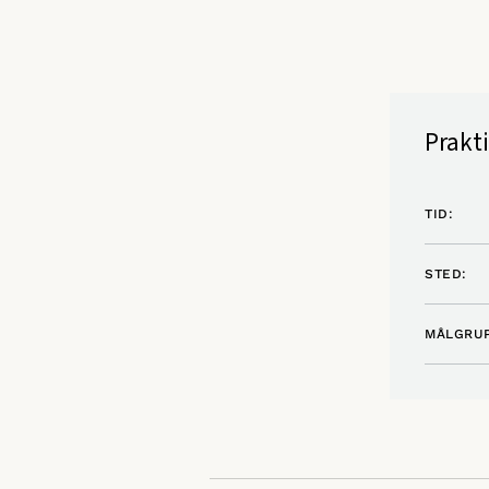
Prakt
TID:
STED:
MÅLGRUP