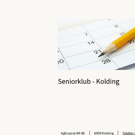
Seniorklub - Kolding
Agtrupvej 84-86
6000 Kolding
Telefon