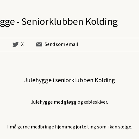
gge - Seniorklubben Kolding
X
Send som email
Julehygge i seniorklubben Kolding
Julehygge med gløgg og æbleskiver.
I må gerne medbringe hjemmegjorte ting som i kan sælge.