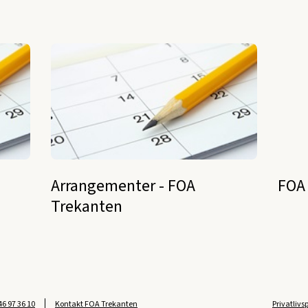
Arrangementer - FOA
FOA
Trekanten
46 97 36 10
Kontakt FOA Trekanten
Privatlivs