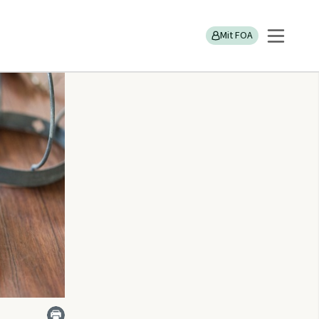
- Seniorklubben Kolding
Mit FOA