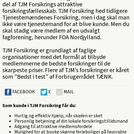
del af TJM Forsikrings attraktive
forsikringsfællesskab. TJM Forsikring hed tidligere
Tjenestemændenes Forsikring, men i dag skal man
ikke være tjenestemand for at blive kunde. Men du
skal stadig være medlem af en udvalgt
fagforening, herunder FOA Nordjylland.
TJM Forsikring er grundlagt af faglige
organisationer med det formål at tilbyde
medlemmerne de bedste forsikringer til de
skarpeste priser. Flere af TJM’s forsikringer er kåret
som ”Bedst i test” af Forbrugerrådet TÆNK.
FACEBOOK
X
MAIL
Som kunde i TJM Forsikring får du:
Hurtig og effektiv hjælp, når skaden er sket
Personlig betjening af din lokale forsikringstillidsmand
Adgang til attraktive medlemsfordele
Mulighed for at booke skønne ferieboliger på favorable