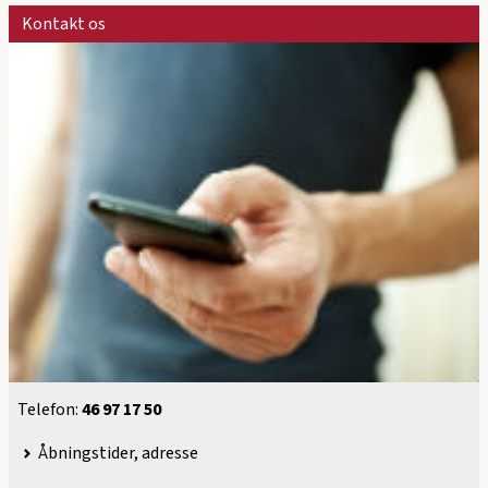
Kontakt os
Telefon:
​46 97 17 50
Åbningstider, adresse