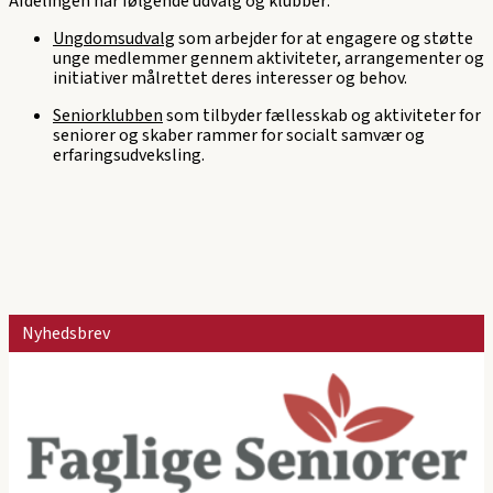
Afdelingen har følgende udvalg og klubber:
Ungdomsudvalg
som arbejder for at engagere og støtte
unge medlemmer gennem aktiviteter, arrangementer og
initiativer målrettet deres interesser og behov.
Seniorklubben
som tilbyder fællesskab og aktiviteter for
seniorer og skaber rammer for socialt samvær og
erfaringsudveksling.
Nyhedsbrev