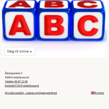
Væg et emne
Ådalsparken 2
3600 Frederikssund
Telefon
46 97 12 00
Kontakt FOA Frederikssund
Privatlivspolitik, cookies og tilgængelighed
English