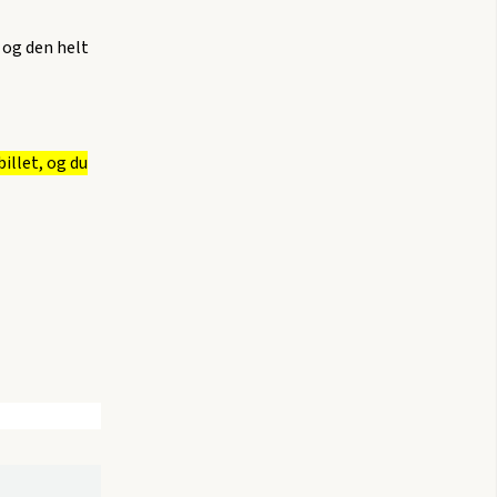
 og den helt
illet, og du