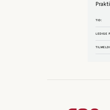
Prakt
TID:
LEDIGE 
TILMELD