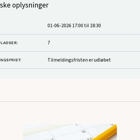
iske oplysninger
01-06-2026 17:00
til
18:30
7
PLADSER:
Tilmeldingsfristen er udløbet
INGSFRIST: