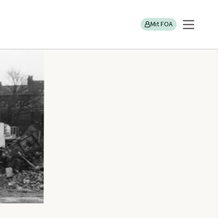
Mit FOA