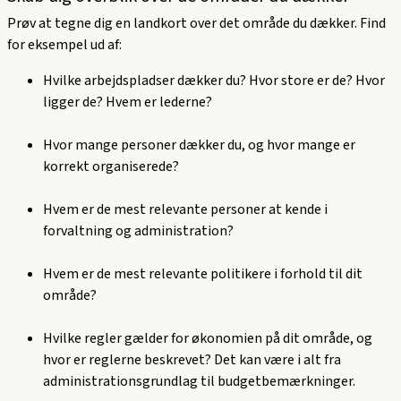
Prøv at tegne dig en landkort over det område du dækker. Find
for eksempel ud af:
Hvilke arbejdspladser dækker du? Hvor store er de? Hvor
ligger de? Hvem er lederne?
Hvor mange personer dækker du, og hvor mange er
korrekt organiserede?
Hvem er de mest relevante personer at kende i
forvaltning og administration?
Hvem er de mest relevante politikere i forhold til dit
område?
Hvilke regler gælder for økonomien på dit område, og
hvor er reglerne beskrevet? Det kan være i alt fra
administrationsgrundlag til budgetbemærkninger.