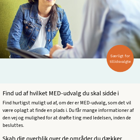
Særligt for
tillidsvalgte
Find ud af hvilket MED-udvalg du skal sidde i
Find hurtigst muligt ud af, om der er MED-udvalg, som det vil
være oplagt at finde en plads i. Du får mange informationer af
den vej og mulighed for at drøfte ting med ledelsen, inden de
besluttes.
Skab dig overblik over de områder du dækker