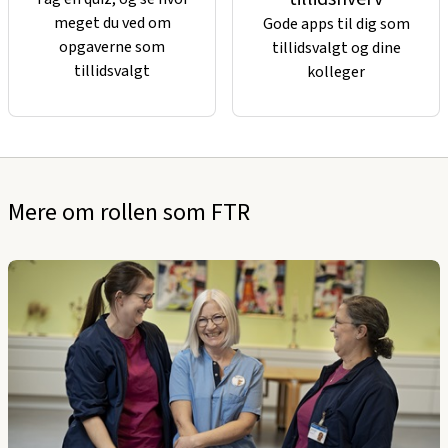
meget du ved om
Gode apps til dig som
opgaverne som
tillidsvalgt og dine
tillidsvalgt
kolleger
Mere om rollen som FTR