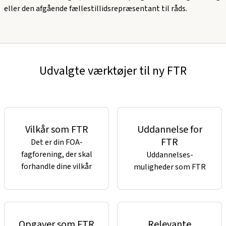
eller den afgående fællestillidsrepræsentant til råds.
Udvalgte værktøjer til ny FTR
Vilkår som FTR
Uddannelse for
FTR
Det er din FOA-
fagforening, der skal
Uddannelses-
forhandle dine vilkår
muligheder som FTR
Opgaver som FTR
Relevante