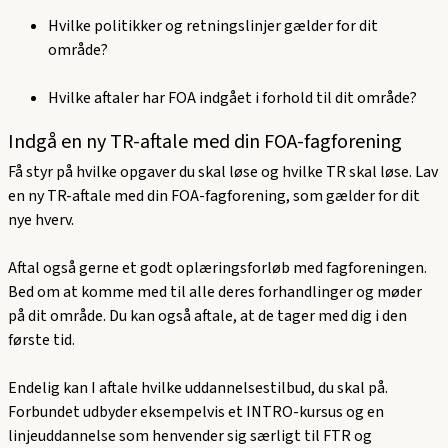
Hvilke politikker og retningslinjer gælder for dit
område?
Hvilke aftaler har FOA indgået i forhold til dit område?
Indgå en ny TR-aftale med din FOA-fagforening
Få styr på hvilke opgaver du skal løse og hvilke TR skal løse. Lav
en ny TR-aftale med din FOA-fagforening, som gælder for dit
nye hverv.
Aftal også gerne et godt oplæringsforløb med fagforeningen.
Bed om at komme med til alle deres forhandlinger og møder
på dit område. Du kan også aftale, at de tager med dig i den
første tid.
Endelig kan I aftale hvilke uddannelsestilbud, du skal på.
Forbundet udbyder eksempelvis et INTRO-kursus og en
linjeuddannelse som henvender sig særligt til FTR og