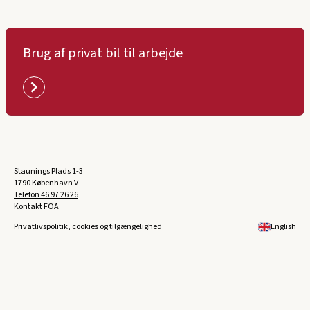
Brug af privat bil til arbejde
Staunings Plads 1-3
1790 København V
Telefon
46 97 26 26
Kontakt FOA
Privatlivspolitik, cookies og tilgængelighed
English