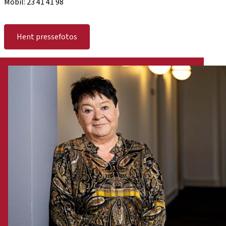
Mobil: 23 41 41 98
Hent pressefotos