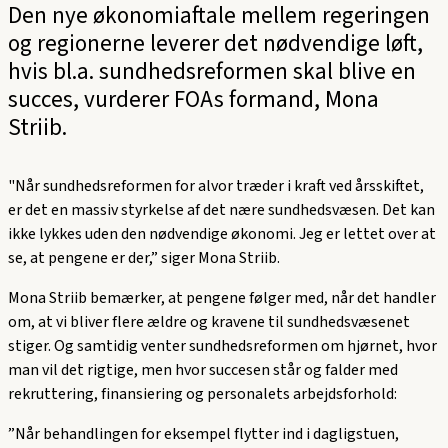
Den nye økonomiaftale mellem regeringen
og regionerne leverer det nødvendige løft,
hvis bl.a. sundhedsreformen skal blive en
succes, vurderer FOAs formand, Mona
Striib.
"Når sundhedsreformen for alvor træder i kraft ved årsskiftet,
er det en massiv styrkelse af det nære sundhedsvæsen. Det kan
ikke lykkes uden den nødvendige økonomi. Jeg er lettet over at
se, at pengene er der,” siger Mona Striib.
Mona Striib bemærker, at pengene følger med, når det handler
om, at vi bliver flere ældre og kravene til sundhedsvæsenet
stiger. Og samtidig venter sundhedsreformen om hjørnet, hvor
man vil det rigtige, men hvor succesen står og falder med
rekruttering, finansiering og personalets arbejdsforhold:
”Når behandlingen for eksempel flytter ind i dagligstuen,