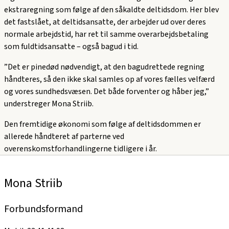
ekstraregning som følge af den såkaldte deltidsdom. Her blev
det fastslået, at deltidsansatte, der arbejder ud over deres
normale arbejdstid, har ret til samme overarbejdsbetaling
som fuldtidsansatte – også bagud i tid.
”Det er pinedød nødvendigt, at den bagudrettede regning
håndteres, så den ikke skal samles op af vores fælles velfærd
og vores sundhedsvæsen. Det både forventer og håber jeg,”
understreger Mona Striib.
Den fremtidige økonomi som følge af deltidsdommen er
allerede håndteret af parterne ved
overenskomstforhandlingerne tidligere i år.
Mona Striib
Forbundsformand