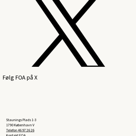
Følg FOA på X
Staunings Plads 1-3
1790 København V
Telefon
46 97 26 26
Kontakt FOA