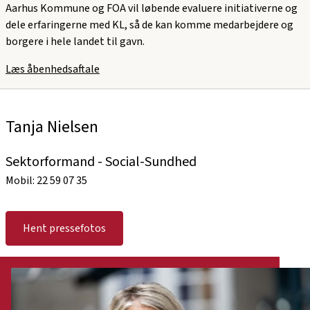
Aarhus Kommune og FOA vil løbende evaluere initiativerne og
dele erfaringerne med KL, så de kan komme medarbejdere og
borgere i hele landet til gavn.
Læs åbenhedsaftale
Tanja Nielsen
Sektorformand - Social-Sundhed
Mobil: 22 59 07 35
Hent pressefotos