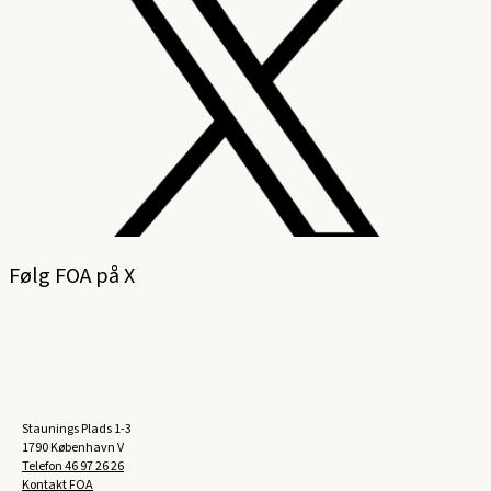
Følg FOA på X
Staunings Plads 1-3
1790 København V
Telefon
46 97 26 26
Kontakt FOA