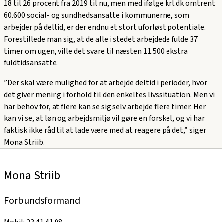
18 til 26 procent fra 2019 til nu, men med ifølge krl.dk omtrent
60.600 social- og sundhedsansatte i kommunerne, som
arbejder på deltid, er der endnu et stort uforløst potentiale.
Forestillede man sig, at de alle i stedet arbejdede fulde 37
timer om ugen, ville det svare til næsten 11.500 ekstra
fuldtidsansatte.
”Der skal være mulighed for at arbejde deltid i perioder, hvor
det giver mening i forhold til den enkeltes livssituation. Men vi
har behov for, at flere kan se sig selv arbejde flere timer. Her
kan vi se, at løn og arbejdsmiljø vil gøre en forskel, og vi har
faktisk ikke råd til at lade være med at reagere på det,” siger
Mona Striib.
Mona Striib
Forbundsformand