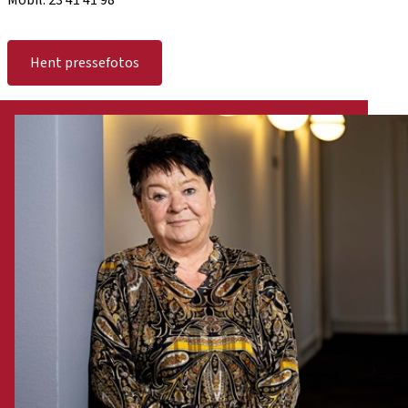
Mobil: 23 41 41 98
Hent pressefotos