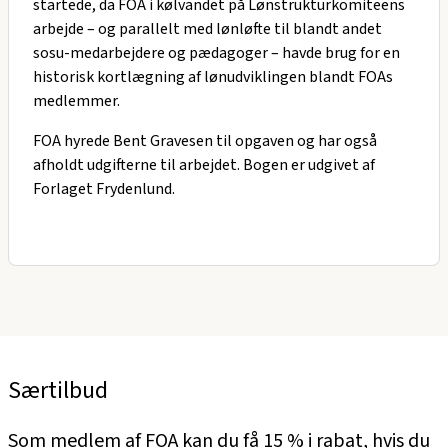
startede, da FOA i kølvandet på Lønstrukturkomiteens
arbejde – og parallelt med lønløfte til blandt andet
sosu-medarbejdere og pædagoger – havde brug for en
historisk kortlægning af lønudviklingen blandt FOAs
medlemmer.
FOA hyrede Bent Gravesen til opgaven og har også
afholdt udgifterne til arbejdet. Bogen er udgivet af
Forlaget Frydenlund.
Særtilbud
Som medlem af FOA kan du få 15 % i rabat, hvis du