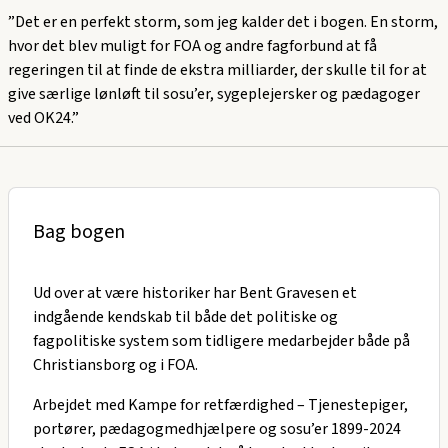
”Det er en perfekt storm, som jeg kalder det i bogen. En storm,
hvor det blev muligt for FOA og andre fagforbund at få
regeringen til at finde de ekstra milliarder, der skulle til for at
give særlige lønløft til sosu’er, sygeplejersker og pædagoger
ved OK24.”
Bag bogen
Ud over at være historiker har Bent Gravesen et
indgående kendskab til både det politiske og
fagpolitiske system som tidligere medarbejder både på
Christiansborg og i FOA.
Arbejdet med
Kampe for retfærdighed
–
Tjenestepiger,
portører, pædagogmedhjælpere og sosu’er 1899-2024