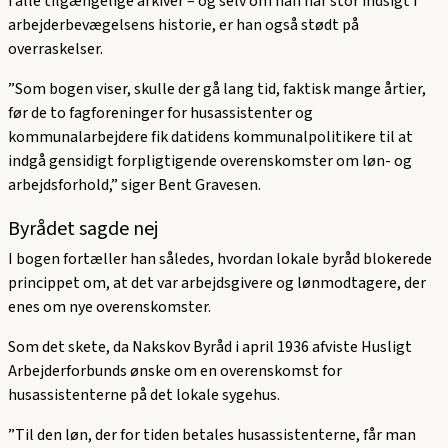
i alle tilgængelige arkiver – og selv om han har stor indsigt i
arbejderbevægelsens historie, er han også stødt på
overraskelser.
”Som bogen viser, skulle der gå lang tid, faktisk mange årtier,
før de to fagforeninger for husassistenter og
kommunalarbejdere fik datidens kommunalpolitikere til at
indgå gensidigt forpligtigende overenskomster om løn- og
arbejdsforhold,” siger Bent Gravesen.
Byrådet sagde nej
I bogen fortæller han således, hvordan lokale byråd blokerede
princippet om, at det var arbejdsgivere og lønmodtagere, der
enes om nye overenskomster.
Som det skete, da Nakskov Byråd i april 1936 afviste Husligt
Arbejderforbunds ønske om en overenskomst for
husassistenterne på det lokale sygehus.
”Til den løn, der for tiden betales husassistenterne, får man