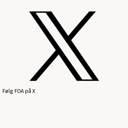
Følg FOA på X