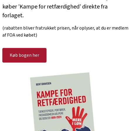
køber ’Kampe for retfærdighed’ direkte fra
forlaget.
(rabatten bliver fratrukket prisen, når oplyser, at du er medlem
af FOA ved købet)
Køb bogen her