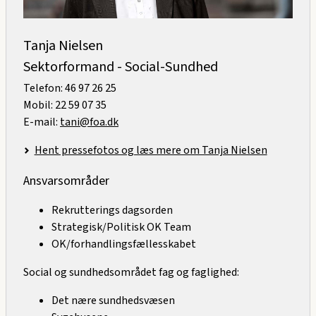
Tanja Nielsen
Sektorformand - Social-Sundhed
Telefon: 46 97 26 25
Mobil: 22 59 07 35
E-mail:
tani@foa.dk
Hent pressefotos og læs mere om Tanja Nielsen
Ansvarsområder
Rekrutterings dagsorden
Strategisk/Politisk OK Team
OK/forhandlingsfællesskabet
Social og sundhedsområdet fag og faglighed:
Det nære sundhedsvæsen