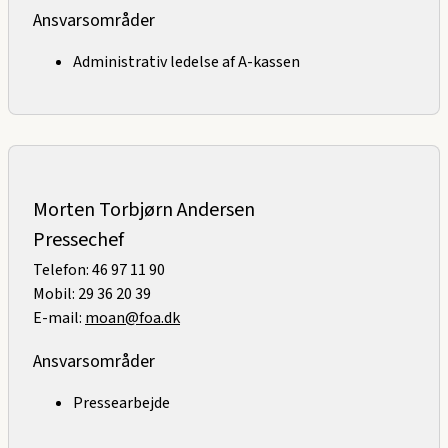
Ansvarsområder
Administrativ ledelse af A-kassen
Morten Torbjørn Andersen
Pressechef
Telefon: 46 97 11 90
Mobil: 29 36 20 39
E-mail:
moan@foa.dk
Ansvarsområder
Pressearbejde