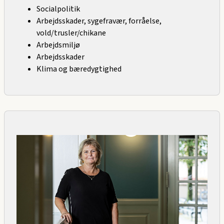
Socialpolitik
Arbejdsskader, sygefravær, forråelse,
vold/trusler/chikane
Arbejdsmiljø
Arbejdsskader
Klima og bæredygtighed