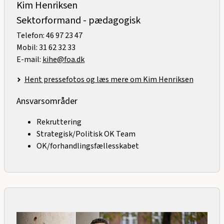
Kim Henriksen
Sektorformand - pædagogisk
Telefon: 46 97 23 47
Mobil: 31 62 32 33
E-mail:
kihe@foa.dk
Hent pressefotos og læs mere om Kim Henriksen
Ansvarsområder
Rekruttering
Strategisk/Politisk OK Team
OK/forhandlingsfællesskabet