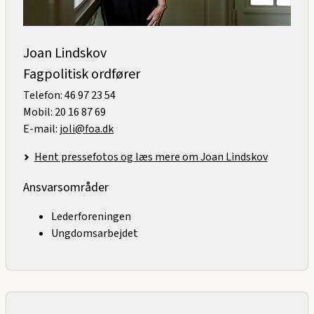
Joan Lindskov
Fagpolitisk ordfører
Telefon: 46 97 23 54
Mobil: 20 16 87 69
E-mail:
joli@foa.dk
Hent pressefotos og læs mere om Joan Lindskov
Ansvarsområder
Lederforeningen
Ungdomsarbejdet