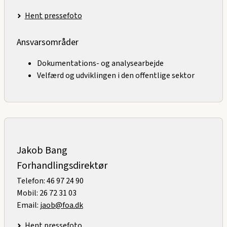
Hent pressefoto
Ansvarsområder
Dokumentations- og analysearbejde
Velfærd og udviklingen i den offentlige sektor
Jakob Bang
Forhandlingsdirektør
Telefon: 46 97 24 90
Mobil: 26 72 31 03
Email:
jaob@foa.dk
Hent pressefoto