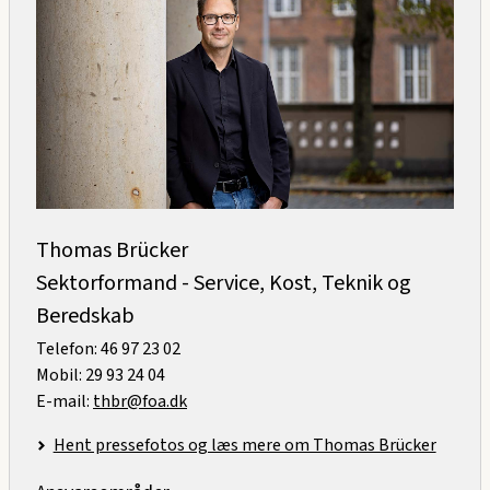
Thomas Brücker
Sektorformand - Service, Kost, Teknik og
Beredskab
Telefon: 46 97 23 02
Mobil: 29 93 24 04
E-mail:
thbr@foa.dk
Hent pressefotos og læs mere om Thomas Brücker