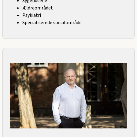
Sygehusene
Ældreområdet
Psykiatri
Specialiserede socialområde