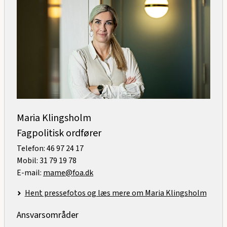
Maria Klingsholm
Fagpolitisk ordfører
Telefon: 46 97 24 17
Mobil: 31 79 19 78
E-mail:
mame@foa.dk
Hent pressefotos og læs mere om Maria Klingsholm
Ansvarsområder