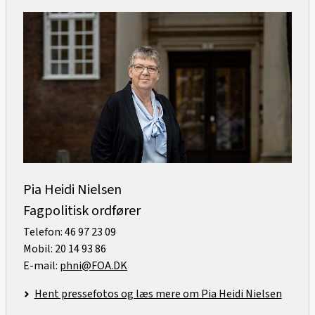
Pia Heidi Nielsen
Fagpolitisk ordfører
Telefon: 46 97 23 09
Mobil: 20 14 93 86
E-mail:
phni@FOA.DK
Hent pressefotos og læs mere om Pia Heidi Nielsen