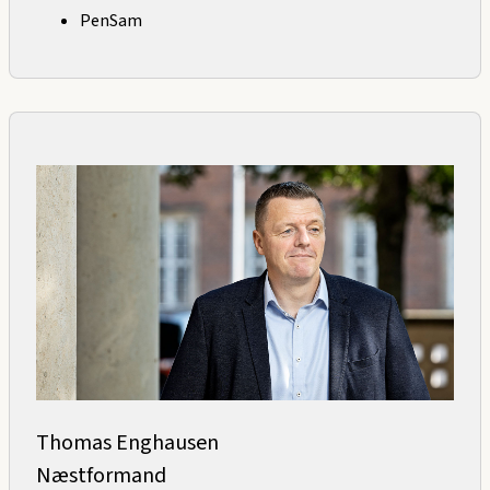
PenSam
Thomas Enghausen
Næstformand