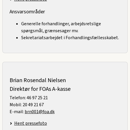
Ansvarsområder
Generelle forhandlinger, arbejdsretslige
spørgsmål, grænsesager mv.
Sekretariatsarbejdet i Forhandlingsfællesskabet.
Brian Rosendal Nielsen
Direktør for FOAs A-kasse
Telefon: 46 97 25 21
Mobil: 20 49 21 67
E-mail:
brn001@foa.dk
Hent pressefoto