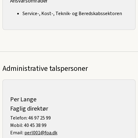
Ansvarsområder
Service-, Kost-, Teknik- og Beredskabssektoren
Administrative talspersoner
Per Lange
Faglig direktør
Telefon: 46 97 25 99
Mobil: 40 45 38 99
Email:
perl001@foa.dk