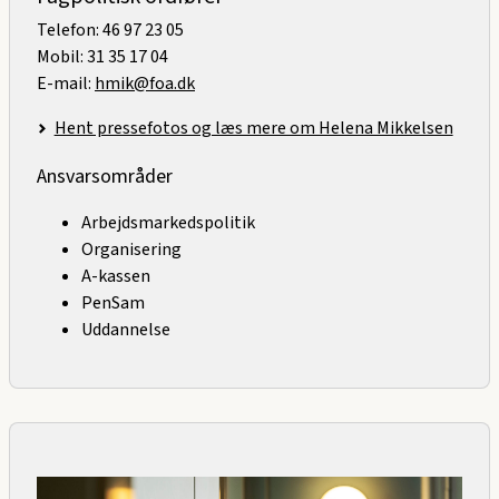
Telefon: 46 97 23 05
Mobil: 31 35 17 04
E-mail:
hmik@foa.dk
Hent pressefotos og læs mere om Helena Mikkelsen
Ansvarsområder
Arbejdsmarkedspolitik
Organisering
A-kassen
PenSam
Uddannelse