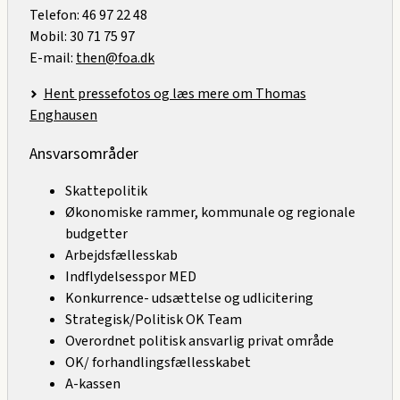
Telefon: 46 97 22 48
Mobil: 30 71 75 97
E-mail:
then@foa.dk
Hent pressefotos og læs mere om Thomas
Enghausen
Ansvarsområder
Skattepolitik
Økonomiske rammer, kommunale og regionale
budgetter
Arbejdsfællesskab
Indflydelsesspor MED
Konkurrence- udsættelse og udlicitering
Strategisk/Politisk OK Team
Overordnet politisk ansvarlig privat område
OK/ forhandlingsfællesskabet
A-kassen