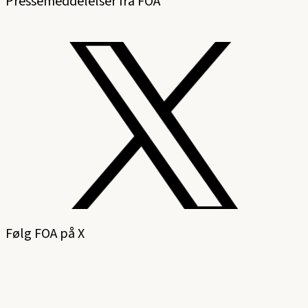
Pressemeddelelser fra FOA
Følg FOA på X