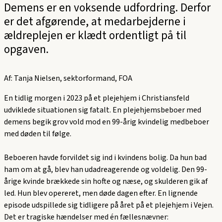
Demens er en voksende udfordring. Derfor
er det afgørende, at medarbejderne i
ældreplejen er klædt ordentligt på til
opgaven.
Af: Tanja Nielsen, sektorformand, FOA
En tidlig morgen i 2023 på et plejehjem i Christiansfeld
udviklede situationen sig fatalt. En plejehjemsbeboer med
demens begik grov vold mod en 99-årig kvindelig medbeboer
med døden til følge.
Beboeren havde forvildet sig ind i kvindens bolig. Da hun bad
ham om at gå, blev han udadreagerende og voldelig. Den 99-
årige kvinde brækkede sin hofte og næse, og skulderen gik af
led. Hun blev opereret, men døde dagen efter. En lignende
episode udspillede sig tidligere på året på et plejehjem i Vejen.
Det er tragiske hændelser med én fællesnævner: