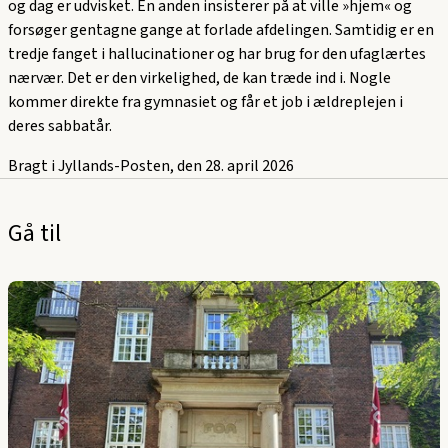
og dag er udvisket. En anden insisterer på at ville »hjem« og
forsøger gentagne gange at forlade afdelingen. Samtidig er en
tredje fanget i hallucinationer og har brug for den ufaglærtes
nærvær. Det er den virkelighed, de kan træde ind i. Nogle
kommer direkte fra gymnasiet og får et job i ældreplejen i
deres sabbatår.
Bragt i Jyllands-Posten, den 28. april 2026
Gå til