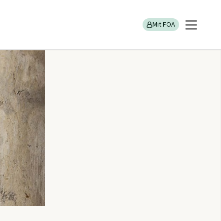
kser problemerne sig større
Mit FOA