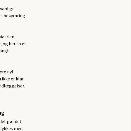
 vanlige
res bekymring
iatrien,
 og her to et
langt
lære nyt
ikke er klar
indlæggelser.
ng
det gør det
t lykkes med