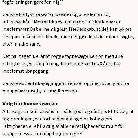
fagforeningen gøre for mig?”
Ganske kort, vi forsvarer, bevarer og udvikler løn og
arbejdsvilkår – Men det kræver at du og sine kollegaer er
medlemmer. Det er nemlig kun i fællesskab, at det kan lykkes.
Den parole kender I derude, men det gør den ikke mindre vigtig
eller mindre sand.
Det har taget 150 år at bygge fagbevægelsen op med alle
rettigheder, vi står på i dag. Den har de sidste 20 år lidt af
medlemstilbagegang.
Ganske vist er tilbagegangen bremset op, men stadig alt for
mange har fravalgt et medlemskab.
Valg har konsekvenser
Alle valg har konsekvenser - både gode og dårlige. Et fravalg af
fagforeningen, der forhandler dig og dine kollegaers
rettigheder, er et fravalg af alle de rettigheder som alt for
mange (desværre) i dag tager for givet.