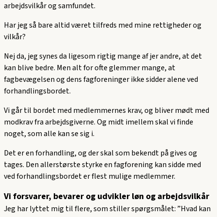
arbejdsvilkår og samfundet.
Har jeg så bare altid været tilfreds med mine rettigheder og
vilkår?
Nej da, jeg synes da ligesom rigtig mange af jer andre, at det
kan blive bedre. Men alt for ofte glemmer mange, at
fagbevægelsen og dens fagforeninger ikke sidder alene ved
forhandlingsbordet.
Vi går til bordet med medlemmernes krav, og bliver mødt med
modkrav fra arbejdsgiverne. Og midt imellem skal vi finde
noget, som alle kan se sig i.
Det er en forhandling, og der skal som bekendt på gives og
tages. Den allerstørste styrke en fagforening kan sidde med
ved forhandlingsbordet er flest mulige medlemmer.
Vi forsvarer, bevarer og udvikler løn og arbejdsvilkår
Jeg har lyttet mig til flere, som stiller spørgsmålet: ”Hvad kan