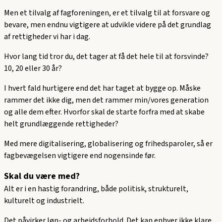
Men et tilvalg af fagforeningen, er et tilvalg til at forsvare og
bevare, men endnu vigtigere at udvikle videre på det grundlag
af rettigheder vi har i dag.
Hvor lang tid tror du, det tager at få det hele til at forsvinde?
10, 20 eller 30 år?
I hvert fald hurtigere end det har taget at bygge op. Måske
rammer det ikke dig, men det rammer min/vores generation
og alle dem efter. Hvorfor skal de starte forfra med at skabe
helt grundlæggende rettigheder?
Med mere digitalisering, globalisering og frihedsparoler, så er
fagbevægelsen vigtigere end nogensinde før.
Skal du være med?
Alt er i en hastig forandring, både politisk, strukturelt,
kulturelt og industrielt.
Det påvirker løn- og arbejdsforhold. Det kan enhver ikke klare