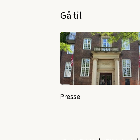
Gå til
Presse