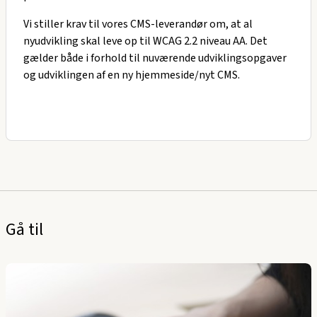
Vi stiller krav til vores CMS-leverandør om, at al
nyudvikling skal leve op til WCAG 2.2 niveau AA. Det
gælder både i forhold til nuværende udviklingsopgaver
og udviklingen af en ny hjemmeside/nyt CMS.
Gå til