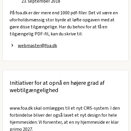
23. september 2018
På foa.dk er der mere end 1000 pdf-filer. Det vil være en
uforholdsmæssig stor byrde at løfte opgaven med at
gøre disse tilgængelige. Har du behov for at få en
tilgængelig PDF-fil, kan du skrive til:
webmaster@foa.dk
Initiativer for at opnå en højere grad af
webtilgængelighed
www.foa.dk skal omlægges til et nyt CMS-system. I den
forbindelse bliver der også lavet et nyt design for hele
hjemmesiden. Vi forventer, at en ny hjemmeside er klar
primo 2027.