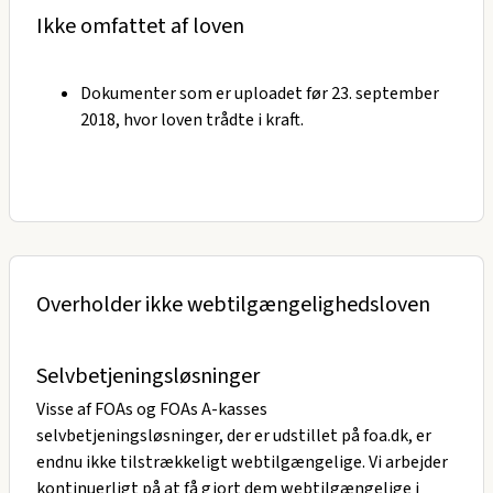
Ikke omfattet af loven
Dokumenter som er uploadet før 23. september
2018, hvor loven trådte i kraft.
Overholder ikke webtilgængelighedsloven
Selvbetjeningsløsninger
Visse af FOAs og FOAs A-kasses
selvbetjeningsløsninger, der er udstillet på foa.dk, er
endnu ikke tilstrækkeligt webtilgængelige. Vi arbejder
kontinuerligt på at få gjort dem webtilgængelige i