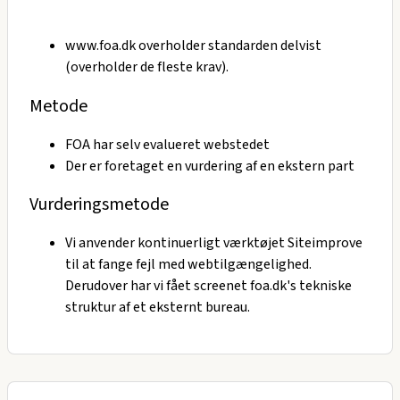
www.foa.dk overholder standarden delvist
(overholder de fleste krav).
Metode
FOA har selv evalueret webstedet
Der er foretaget en vurdering af en ekstern part
Vurderingsmetode
Vi anvender kontinuerligt værktøjet Siteimprove
til at fange fejl med webtilgængelighed.
Derudover har vi fået screenet foa.dk's tekniske
struktur af et eksternt bureau.