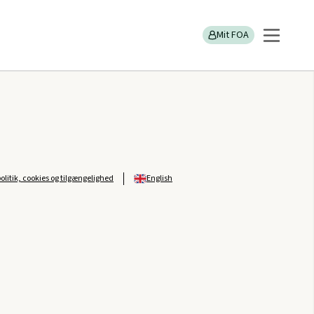
Mit FOA
politik, cookies og tilgængelighed
English