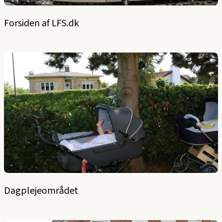
Forsiden af LFS.dk
Dagplejeområdet