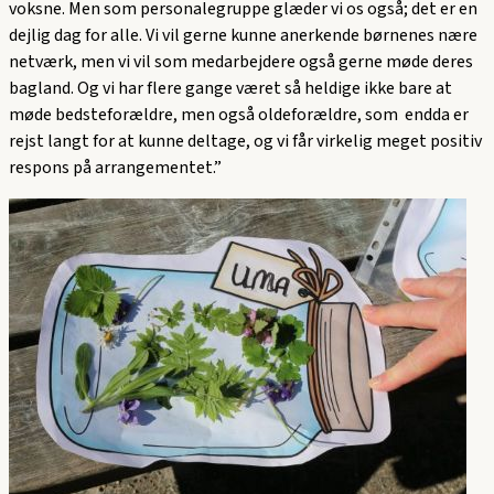
voksne. Men som personalegruppe glæder vi os også; det er en
dejlig dag for alle. Vi vil gerne kunne anerkende børnenes nære
netværk, men vi vil som medarbejdere også gerne møde deres
bagland. Og vi har flere gange været så heldige ikke bare at
møde bedsteforældre, men også oldeforældre, som endda er
rejst langt for at kunne deltage, og vi får virkelig meget positiv
respons på arrangementet.”