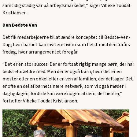
samtidig stadig var på arbejdsmarkedet,” siger Vibeke Toudal
Kristiansen.
Den Bedste Ven
Det fik medarbejderne til at ændre konceptet til Bedste-Ven-
Dag, hvor barnet kan invitere hvem som helst med den forårs-
fredag, hvor arrangementet foregår.
”Det er en stor succes. Der er fortsat rigtig mange børn, der har
bedsteforældre med. Men der er også børn, hvor det er en
moster eller en onkel eller en ven af familien, der deltager. Det
er ofte en del af barnets nære netværk, som vi også møder i
dagligdagen, fordi de kan være nogen af dem, der henter,”
fortæller Vibeke Toudal Kristiansen.