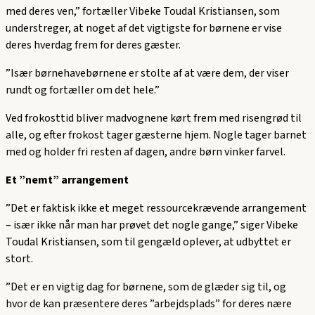
med deres ven,” fortæller Vibeke Toudal Kristiansen, som
understreger, at noget af det vigtigste for børnene er vise
deres hverdag frem for deres gæster.
”Især børnehavebørnene er stolte af at være dem, der viser
rundt og fortæller om det hele.”
Ved frokosttid bliver madvognene kørt frem med risengrød til
alle, og efter frokost tager gæsterne hjem. Nogle tager barnet
med og holder fri resten af dagen, andre børn vinker farvel.
Et ”nemt” arrangement
”Det er faktisk ikke et meget ressourcekrævende arrangement
– især ikke når man har prøvet det nogle gange,” siger Vibeke
Toudal Kristiansen, som til gengæld oplever, at udbyttet er
stort.
”Det er en vigtig dag for børnene, som de glæder sig til, og
hvor de kan præsentere deres ”arbejdsplads” for deres nære