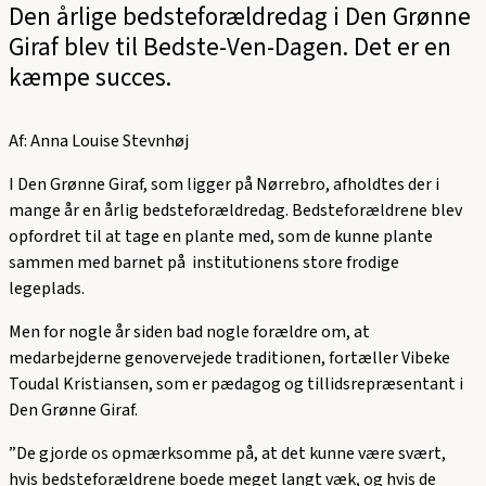
Den årlige bedsteforældredag i Den Grønne
Giraf blev til Bedste-Ven-Dagen. Det er en
kæmpe succes.
Af: Anna Louise Stevnhøj
I Den Grønne Giraf, som ligger på Nørrebro, afholdtes der i
mange år en årlig bedsteforældredag. Bedsteforældrene blev
opfordret til at tage en plante med, som de kunne plante
sammen med barnet på institutionens store frodige
legeplads.
Men for nogle år siden bad nogle forældre om, at
medarbejderne genovervejede traditionen, fortæller Vibeke
Toudal Kristiansen, som er pædagog og tillidsrepræsentant i
Den Grønne Giraf.
”De gjorde os opmærksomme på, at det kunne være svært,
hvis bedsteforældrene boede meget langt væk, og hvis de