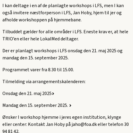
I kan deltage i en af de planlagte workshops i LFS, men I kan
også invitere næstforperson i LFS, Jan Hoby, hjem til jer og
afholde workshoppen på hjemmebane.
Tilbuddet gælder for alle områder i LFS. Eneste krav er, at hele
TRIO’en eller hele LokalMed deltager.
Der er planlagt workshops i LFS onsdag den 21. maj 2025 og
mandag den 15. september 2025.
Programmet varer fra 8.30 til 15.00.
Tilmelding via arrangementskalenderen:
Onsdag den 21. maj 2025
Mandag den 15. september 2025.
Ønsker I workshop hjemme i jeres egen institution, klynge
eller center: Kontakt Jan Hoby på jaho@foa.dk eller telefon 30
94 81 42.