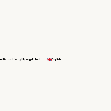
politik, cookies og tilgængelighed
English