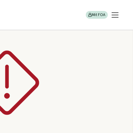
Mit FOA