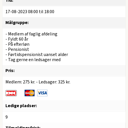
Tid:
17-08-2023 08:00
til
18:00
Målgruppe:
- Medlem af faglig afdeling
- Fyldt 60 år
- På efterløn
- Pensionist
- Førtidspensionist uanset alder
- Tag gerne en ledsager med
Pris:
Medlem: 275 kr. - Ledsager: 325 kr.
Ledige pladser:
9
Tilmeldingsfrist: