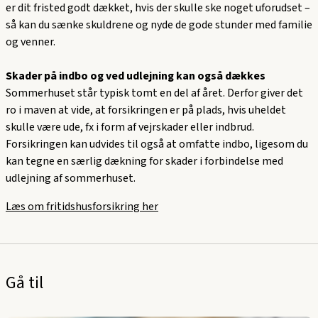
er dit fristed godt dækket, hvis der skulle ske noget uforudset –
så kan du sænke skuldrene og nyde de gode stunder med familie
og venner.
Skader på indbo og ved udlejning kan også dækkes
Sommerhuset står typisk tomt en del af året. Derfor giver det
ro i maven at vide, at forsikringen er på plads, hvis uheldet
skulle være ude, fx i form af vejrskader eller indbrud.
Forsikringen kan udvides til også at omfatte indbo, ligesom du
kan tegne en særlig dækning for skader i forbindelse med
udlejning af sommerhuset.
Læs om fritidshusforsikring her
Gå til