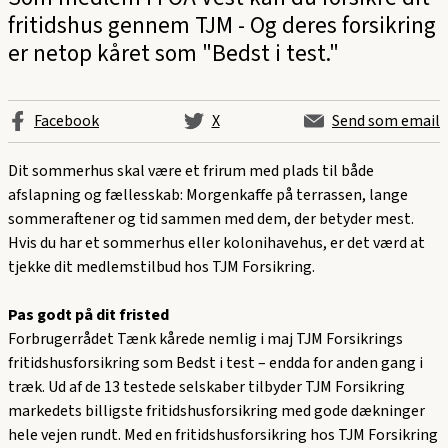
fritidshus gennem TJM - Og deres forsikring
er netop kåret som "Bedst i test."
Facebook
X
Send som email
Dit sommerhus skal være et frirum med plads til både
afslapning og fællesskab: Morgenkaffe på terrassen, lange
sommeraftener og tid sammen med dem, der betyder mest.
Hvis du har et sommerhus eller kolonihavehus, er det værd at
tjekke dit medlemstilbud hos TJM Forsikring.
Pas godt på dit fristed
Forbrugerrådet Tænk kårede nemlig i maj TJM Forsikrings
fritidshusforsikring som Bedst i test – endda for anden gang i
træk. Ud af de 13 testede selskaber tilbyder TJM Forsikring
markedets billigste fritidshusforsikring med gode dækninger
hele vejen rundt. Med en fritidshusforsikring hos TJM Forsikring