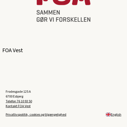
FOA Vest
Frodesgade 125 A
6700 Esbjerg
Telefon
76 10 93 50
Kontakt FOA Vest
Privatlivspolitik, cookies og tilgængelighed
English