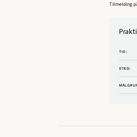
Tilmelding 
Prakt
TID:
STED:
MÅLGRUP