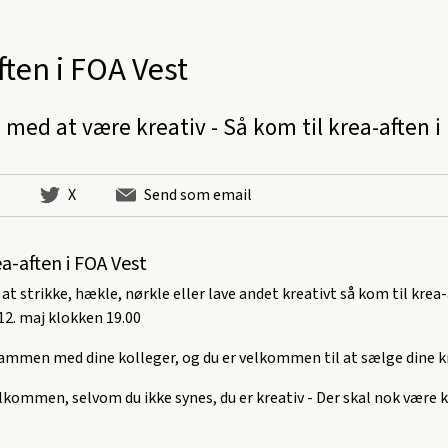
ften i FOA Vest
d med at være kreativ - Så kom til krea-aften i
X
Send som email
a-aften i FOA Vest
 at strikke, hækle, nørkle eller lave andet kreativt så kom til krea
12. maj klokken 19.00
sammen med dine kolleger, og du er velkommen til at sælge dine k
lkommen, selvom du ikke synes, du er kreativ - Der skal nok være k