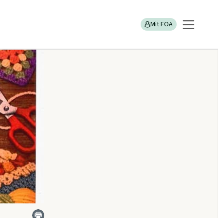
Mit FOA