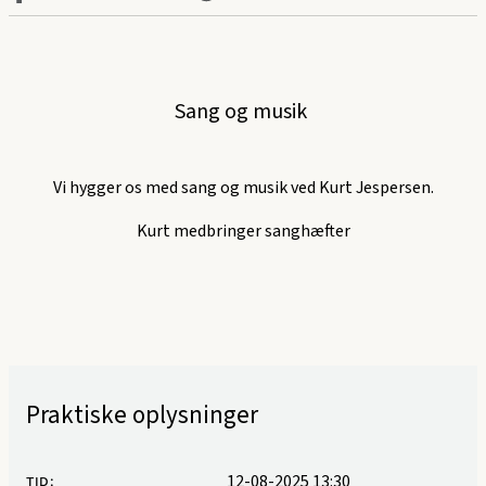
Sang og musik
Vi hygger os med sang og musik ved Kurt Jespersen.
Kurt medbringer sanghæfter
Praktiske oplysninger
12-08-2025 13:30
TID: