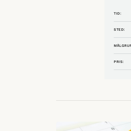
TID:
STED:
MÅLGRUP
PRIS: