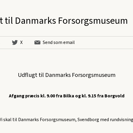
t til Danmarks Forsorgsmuseum
X
Send som email
Udflugt til Danmarks Forsorgsmuseum
Afgang præcis kl. 9.00 fra Bilka og kl. 9.15 fra Borgvold
Vi skal til Danmarks Forsorgsmuseum, Svendborg med rundvisning