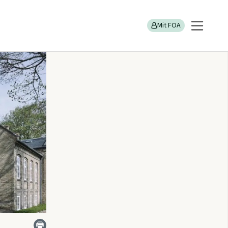
Danmarks Forsorgsmuseum
Mit FOA