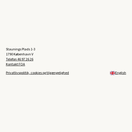
Staunings Plads 1-3
1790 København V
Telefon
46 97 26 26
Kontakt FOA
Privatlivspolitik, cookies og tilgængelighed
English