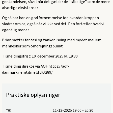
genkendelsen, såvel når det gælder de ”tåbelige” som de mere
alvorlige eksistenser.
Og så har han en god fornemmelse for, hvordan kroppen
sladrer om os, også når vi ikke ved det. Den fortæller hvad vi
egentlig mener.
Brian sætter fantasi og tanker i sving med mødet mellem
mennesker som omdrejningspunkt.
Tilmeldingsfrist: 10. december 2025 kl. 19:30.
Tilmelding direkte via AOF
https://aof-
danmark.nemtilmeld.dk/289/
Praktiske oplysninger
11-12-2025 19:00
-
20:30
TID: